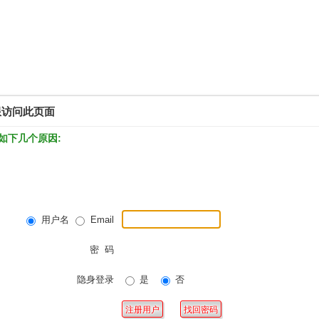
限访问此页面
如下几个原因:
用户名
Email
密 码
隐身登录
是
否