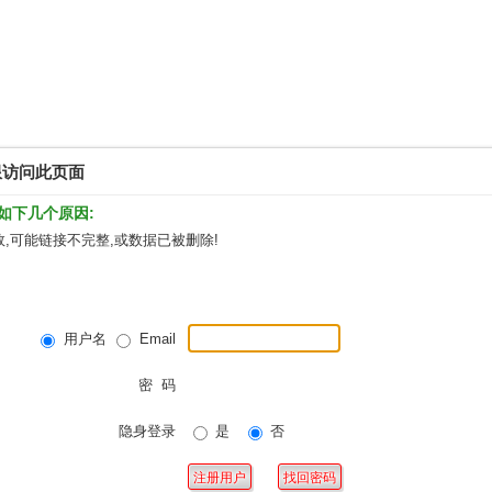
限访问此页面
如下几个原因:
,可能链接不完整,或数据已被删除!
用户名
Email
密 码
隐身登录
是
否