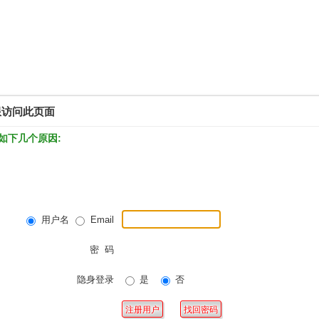
限访问此页面
如下几个原因:
用户名
Email
密 码
隐身登录
是
否