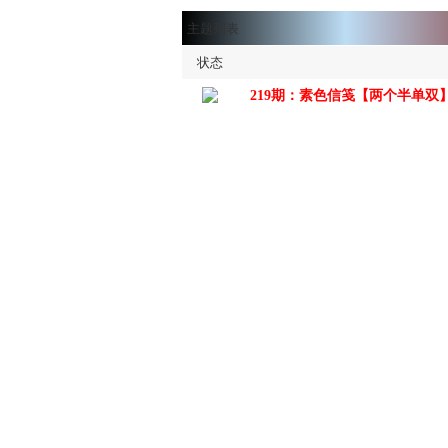
主题列表
状态
219期：素色信笺【两个半单双