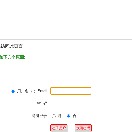
限访问此页面
如下几个原因:
用户名
Email
密 码
隐身登录
是
否