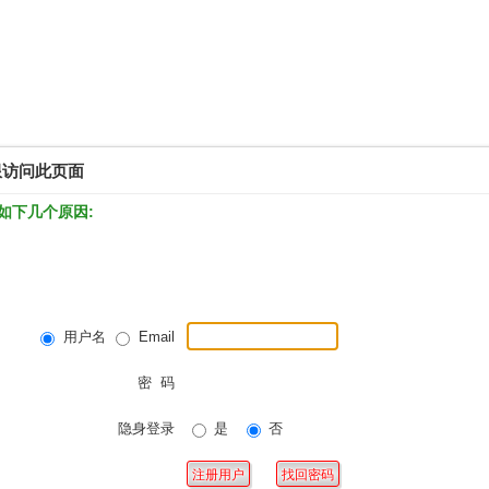
限访问此页面
如下几个原因:
用户名
Email
密 码
隐身登录
是
否