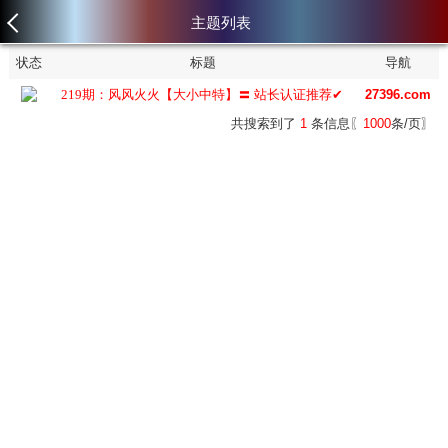
主题列表
状态
标题
导航
219期：风风火火【大小中特】〓 站长认证推荐✔
27396.com
共搜索到了
1
条信息〖
1000
条/页〗