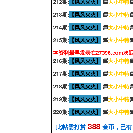
212期:
【风风火火】
🥓
大小中特

213期:
【风风火火】
🥓
大小中特

214期:
【风风火火】
🥓
大小中特
215期:
【风风火火】
🥓
大小中特

本资料最早发表在27396.com欢
216期:
【风风火火】
🥓
大小中特

217期:
【风风火火】
🥓
大小中特
218期:
【风风火火】
🥓
大小中特

219期:
【风风火火】
🥓
大小中特

220期:
【风风火火】
🥓
大小中特

388
此帖需打赏
金币，已