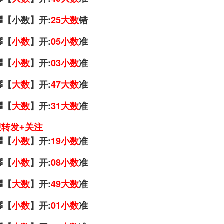
🥓【小数】开:
25大数
错
【
小数
】开:
05小数
准
【
小数
】开:
03小数
准
【
大数
】开:
47大数
准
【
大数
】开:
31大数
准
迎转发+关注
【
小数
】开:
19小数
准
【
小数
】开:
08小数
准
【
大数
】开:
49大数
准
【
小数
】开:
01小数
准