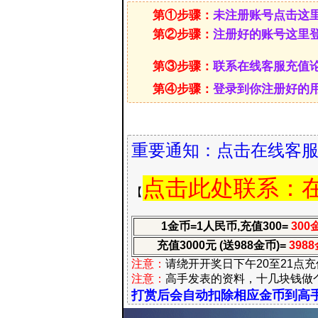
第①步骤：
未注册账号点击这
第②步骤：
注册好的账号这里
第③步骤：
联系在线客服充值
第④步骤：
登录到你注册好的
重要通知：点击在线客
点击此处
联系
：
【
1金币=1人民币,充值300=
300
充值3000元 (送988金币)=
398
注意：
请绕开开奖日下午20至21点
注意：
高手发表的资料，十几块钱做
打赏后会自动扣除相应金币到高