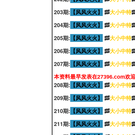
203期:
【风风火火】
🥓
大小中特
204期:
【风风火火】
🥓
大小中特

205期:
【风风火火】
🥓
大小中特

206期:
【风风火火】
🥓
大小中特

207期:
【风风火火】
🥓
大小中特

本资料最早发表在27396.com欢
208期:
【风风火火】
🥓
大小中特

209期:
【风风火火】
🥓
大小中特

210期:
【风风火火】
🥓
大小中特

211期:
【风风火火】
🥓
大小中特
