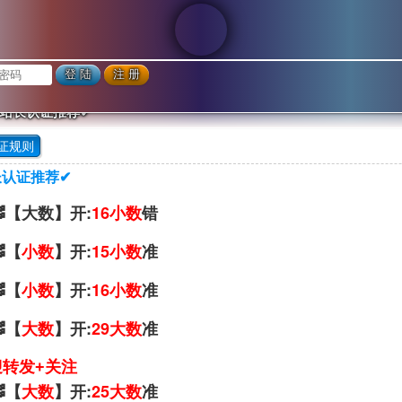
 站长认证推荐✔
证规则
长认证推荐✔
🥓【大数】开:
16小数
错
【
小数
】开:
15小数
准
【
小数
】开:
16小数
准
【
大数
】开:
29大数
准
迎转发+关注
【
大数
】开:
25大数
准