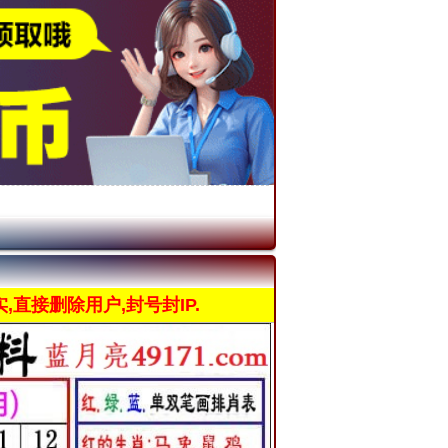
直接删除用户,封号封IP.