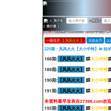
» 用户名：
» 密码：
|
统计器
|
主题：
220期：风风火火【大小中特】〓
一级高手:
【
风风火火
】
充值金币
认
220期：风风火火【大小中特】〓 站
188期:
【风风火火】
🥓
大小中特
189期:
【风风火火】
🥓
大小中特

190期:
【风风火火】
🥓
大小中特

191期:
【风风火火】
🥓
大小中特

本资料最早发表在27396.com欢
192期:
【风风火火】
🥓
大小中特
