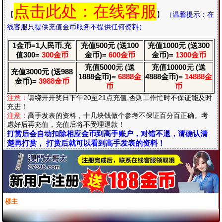
点击此处
：在线客服
【
】
（温馨提示：在
线客服只提供充值金币服务不提供任何资料）
1金币=1人民币,充
充值500元 (送100
充值1000元 (送300
值300=
300金币
金币)=
600金币
金币)=
1300金币
充值5000元 (送
充值10000元 (送
充值3000元 (送988
1888金币)=
6888金
4888金币)=
14888金
金币)=
3988金币
币
币
注意：
请绕开开奖日下午20至21点充值,否则工作忙时不保证能及时
充进！
注意：
高手发表的资料，十几块钱做个参考不保证百分百正确。考
虑好后再充值，充值后将不受理退款！
打赏后会自动扣除相应金币到高手账户，对错不退，请确认清
楚再打赏， 打赏后就可以看到高手发表的资料！
楼主