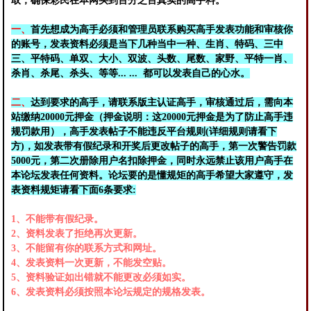
取，确保彩民在本网买到百分之百真实的高手料。
一、
首先想成为高手必须和管理员联系购买高手发表功能和审核你
的账号，发表资料必须是当下几种当中一种、生肖、特码、三中
三、平特码、单双、大小、双波、头数、尾数、家野、平特一肖、
杀肖、杀尾、杀头、等等... ... 都可以发表自己的心水。
二、
达到要求的高手，请联系版主认证高手，审核通过后，需向本
站缴纳20000元押金（押金说明：这20000元押金是为了防止高手违
规罚款用），高手发表帖子不能违反平台规则(详细规则请看下
方)，如发表带有假纪录和开奖后更改帖子的高手，第一次警告罚款
5000元，第二次册除用户名扣除押金，同时永远禁止该用户高手在
本论坛发表任何资料。论坛要的是懂规矩的高手希望大家遵守，发
表资料规矩请看下面6条要求:
1、不能带有假纪录。
2、资料发表了拒绝再次更新。
3、不能留有你的联系方式和网址。
4、发表资料一次更新，不能发空贴。
5、资料验证如出错就不能更改必须如实。
6、发表资料必须按照本论坛规定的规格发表。