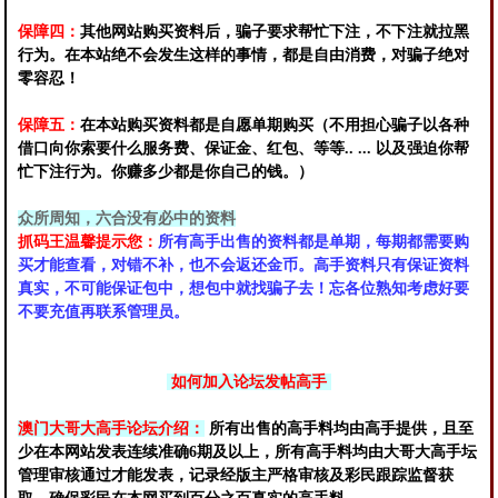
保障四：
其他网站购买资料后，骗子要求帮忙下注，不下注就拉黑
行为。在本站绝不会发生这样的事情，都是自由消费，对骗子绝对
零容忍！
保障五：
在本站购买资料都是自愿单期购买（不用担心骗子以各种
借口向你索要什么服务费、保证金、红包、等等.. ... 以及强迫你帮
忙下注行为。你赚多少都是你自己的钱。）
众所周知，六合没有必中的资料
抓码王温馨提示您：
所有高手出售的资料都是单期，每期都需要购
买才能查看，对错不补，也不会返还金币。高手资料只有保证资料
真实，不可能保证包中，想包中就找骗子去！忘各位熟知考虑好要
不要充值再联系管理员。
如何加入论坛发帖高手
澳门大哥大高手论坛介绍：
所有出售的高手料均由高手提供，且至
少在本网站发表连续准确6期及以上，所有高手料均由大哥大高手坛
管理审核通过才能发表，记录经版主严格审核及彩民跟踪监督获