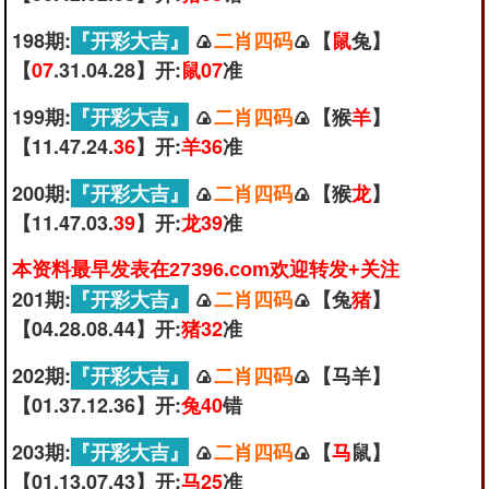
198期:
『开彩大吉』
🍙
二肖四码
🍙【
鼠
兔】
【
07
.31.04.28】开:
鼠07
准
199期:
『开彩大吉』
🍙
二肖四码
🍙【猴
羊
】
【11.47.24.
36
】开:
羊36
准
200期:
『开彩大吉』
🍙
二肖四码
🍙【猴
龙
】
【11.47.03.
39
】开:
龙39
准
本资料最早发表在27396.com欢迎转发+关注
201期:
『开彩大吉』
🍙
二肖四码
🍙【兔
猪
】
【04.28.08.44】开:
猪32
准
202期:
『开彩大吉』
🍙
二肖四码
🍙【马羊】
【01.37.12.36】开:
兔40
错
203期:
『开彩大吉』
🍙
二肖四码
🍙【
马
鼠】
【01.13.07.43】开:
马25
准