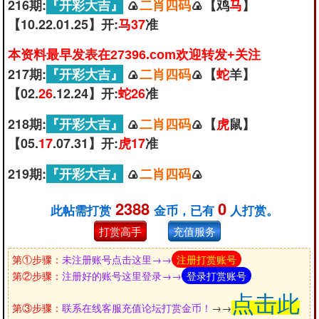
216期:
『开彩大吉』
🍙
二肖四码
🍙【鸡
马
】
【10.22.01.25】开:
马37
准
本资料最早发表在27396.com欢迎转发+关注
217期:
『开彩大吉』
🍙
二肖四码
🍙【
蛇
羊】
【02.
26
.12.24】开:
蛇26
准
218期:
『开彩大吉』
🍙
二肖四码
🍙【
虎
鼠】
【05.
17
.07.31】开:
虎17
准
219期:
『开彩大吉』
🍙
二肖四码
🍙
2388
0
此帖需打赏
金币，已有
人打赏。
打赏高手
充值服务
第①步骤：
未注册账号点击这里→→
注册打赏账号
第②步骤：
注册好的账号这里登录→→
登录打赏账号
点击此
第③步骤：
联系在线客服充值论坛打赏金币！
→→