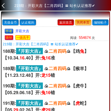
219期：开彩大吉【二肖四码】〓 站长认证推荐✔
充值金币
认证规则
返回首页
关闭本页
编辑帖子
开彩大吉
作者
554674
级别
一级高手
阅读:
次
219期：开彩大吉【二肖四码】〓 站长认证推荐✔
188期:
『开彩大吉』
🍙
二肖四码
🍙【鸡
兔
】
【10.34.
16
.40】开:
兔16
准
189期:
『开彩大吉』
🍙
二肖四码
🍙【猴羊】
【11.23.12.48】开:
龙15
错
190期:
『开彩大吉』
🍙
二肖四码
🍙【虎牛】
【05.29.06.18】开:
兔16
错
191期:
『开彩大吉』
🍙
二肖四码
🍙【
虎
蛇】
【05.
29
.02.26】开:
虎29
准