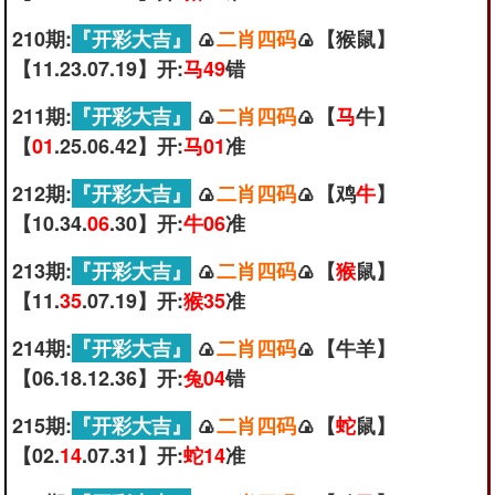
210期:
『开彩大吉』
🍙
二肖四码
🍙【猴鼠】
【11.23.07.19】开:
马49
错
211期:
『开彩大吉』
🍙
二肖四码
🍙【
马
牛】
【
01
.25.06.42】开:
马01
准
212期:
『开彩大吉』
🍙
二肖四码
🍙【鸡
牛
】
【10.34.
06
.30】开:
牛06
准
213期:
『开彩大吉』
🍙
二肖四码
🍙【
猴
鼠】
【11.
35
.07.19】开:
猴35
准
214期:
『开彩大吉』
🍙
二肖四码
🍙【牛羊】
【06.18.12.36】开:
兔04
错
215期:
『开彩大吉』
🍙
二肖四码
🍙【
蛇
鼠】
【02.
14
.07.31】开:
蛇14
准