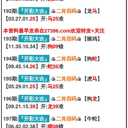
192期:
『开彩大吉』
🍙
二肖四码
🍙【龙
马
】
【03.27.01.
25
】开:
马25
准
本资料最早发表在27396.com欢迎转发+关注
193期:
『开彩大吉』
🍙
二肖四码
🍙【猴鸡】
【11.35.10.34】开:
狗09
错
194期:
『开彩大吉』
🍙
二肖四码
🍙【狗
蛇
】
【09.45.14.
26
】开:
蛇26
准
195期:
『开彩大吉』
🍙
二肖四码
🍙【虎
马
】
【05.29.01.
25
】开:
马25
准
196期:
『开彩大吉』
🍙
二肖四码
🍙【狗
龙
】
【09.21.15.
39
】开:
龙39
准
197期:
『开彩大吉』
🍙
二肖四码
🍙【牛蛇】
【06.42.02.38】开:
猪08
错