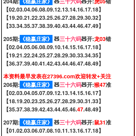
204期:
《稳赢庄家》
🧸
三十六码
🧸开:
虎05
错
【02.03.04.06.08.09.12.13.14.16.17.18】
【19.20.21.22.23.25.26.27.28.29.30.32】
【33.34.35.37.38.39.40.43.44.46.47.49】
205期:
《稳赢庄家》
🧸
三十六码
🧸开:
龙03
错
【02.04.05.06.08.09.10.14.15.16.17.18】
【19.21.22.24.25.27.28.29.30.33.34.35】
【36.37.39.40.41.42.43.44.46.47.48.49】
本资料最早发表在27396.com欢迎转发+关注
206期:
《稳赢庄家》
🧸
三十六码
🧸开:
猴47
准
【02.03.04.05.07.09.12.13.14.15.16.17】
【18.19.20.23.25.26.27.28.29.30.31.33】
【35.37.38.39.42.43.44.45.46.
47
.48.49】
207期:
《稳赢庄家》
🧸
三十六码
🧸开:
鼠31
准
【01.02.03.06.07.08.10.11.13.16.17.18】