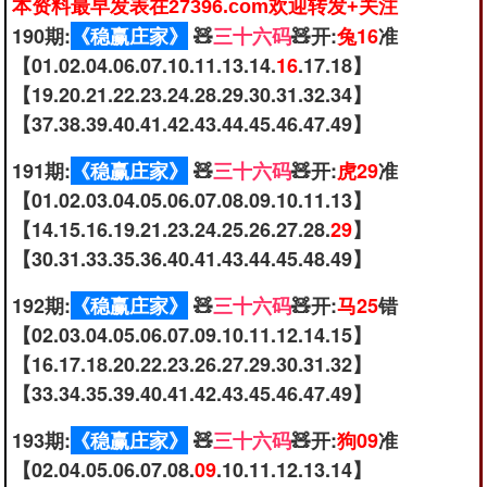
本资料最早发表在27396.com欢迎转发+关注
190期:
《稳赢庄家》
🧸
三十六码
🧸开:
兔16
准
【01.02.04.06.07.10.11.13.14.
16
.17.18】
【19.20.21.22.23.24.28.29.30.31.32.34】
【37.38.39.40.41.42.43.44.45.46.47.49】
191期:
《稳赢庄家》
🧸
三十六码
🧸开:
虎29
准
【01.02.03.04.05.06.07.08.09.10.11.13】
【14.15.16.19.21.23.24.25.26.27.28.
29
】
【30.31.33.35.36.40.41.43.44.45.48.49】
192期:
《稳赢庄家》
🧸
三十六码
🧸开:
马25
错
【02.03.04.05.06.07.09.10.11.12.14.15】
【16.17.18.20.22.23.26.27.29.30.31.32】
【33.34.35.39.40.41.42.43.45.46.47.49】
193期:
《稳赢庄家》
🧸
三十六码
🧸开:
狗09
准
【02.04.05.06.07.08.
09
.10.11.12.13.14】