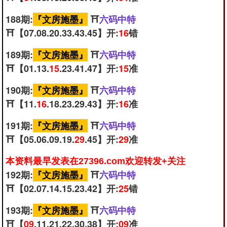
188期:
『文房施墨』
⛩️
六码中特
⛩️【07.08.20.33.43.45】开:
16
错
189期:
『文房施墨』
⛩️
六码中特
⛩️【01.13.
15
.23.41.47】开:
15
准
190期:
『文房施墨』
⛩️
六码中特
⛩️【11.
16
.18.23.29.43】开:
16
准
191期:
『文房施墨』
⛩️
六码中特
⛩️【05.06.09.19.
29
.45】开:
29
准
本资料最早发表在27396.com欢迎转发+关注
192期:
『文房施墨』
⛩️
六码中特
⛩️【02.07.14.15.23.42】开:
25
错
193期:
『文房施墨』
⛩️
六码中特
⛩️【
09
.11.21.22.30.38】开:
09
准