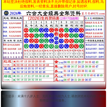
本站坚决杜绝假料,发表资料决不允许带假记录.如遇改料,假料,马
后炮资料,一经查实,直接删除用户,封号封IP.
免责提示：未满十八岁人士、无民事行为能力人士,请勿浏览本站内容，本站
拒绝提供任何服务。