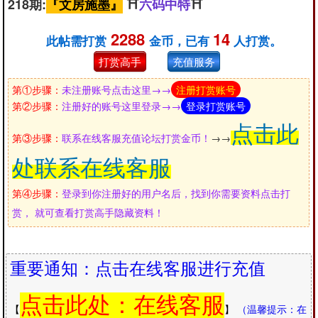
218期:
『文房施墨』
⛩️
六码中特
⛩️
2288
14
此帖需打赏
金币，已有
人打赏。
打赏高手
充值服务
第①步骤：
未注册账号点击这里→→
注册打赏账号
第②步骤：
注册好的账号这里登录→→
登录打赏账号
点击此
第③步骤：
联系在线客服充值论坛打赏金币！
→→
处联系在线客服
第④步骤：
登录到你注册好的用户名后，找到你需要资料点击打
赏， 就可查看打赏高手隐藏资料！
重要通知：点击在线客服进行充值
点击此处
：在线客服
【
】
（温馨提示：在