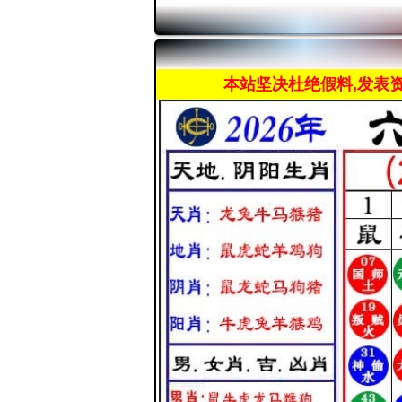
本站坚决杜绝假料,发表资