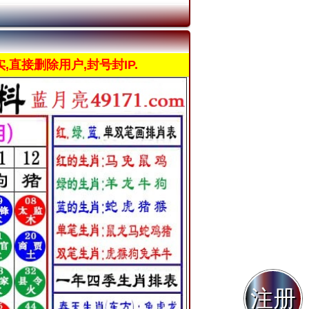
直接删除用户,封号封IP.
注册