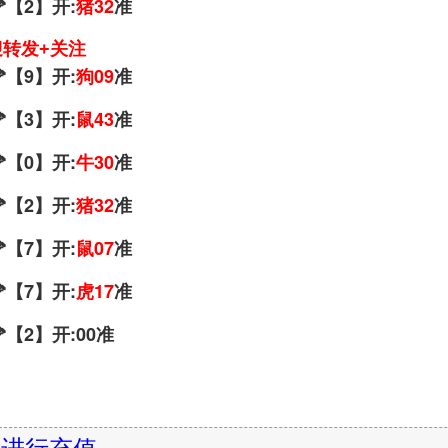
🍕【2】开:
猪32
准
迎转发+关注
🍕【9】开:
狗09
准
🍕【3】开:
鼠43
准
🍕【0】开:
牛30
准
🍕【2】开:
猪32
准
🍕【7】开:
鼠07
准
🍕【7】开:
虎17
准
🍕【2】开:00准