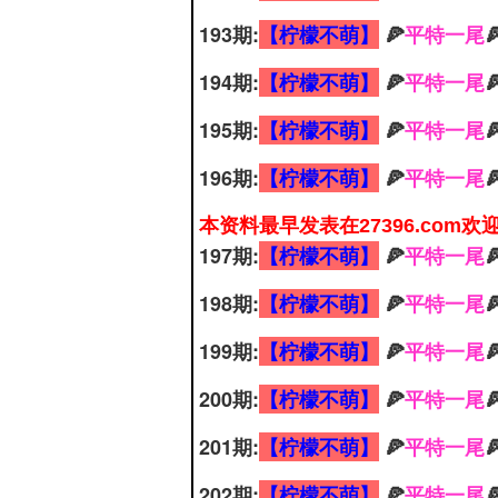
193期:
【柠檬不萌】
🍕
平特一尾
194期:
【柠檬不萌】
🍕
平特一尾
195期:
【柠檬不萌】
🍕
平特一尾
196期:
【柠檬不萌】
🍕
平特一尾
本资料最早发表在27396.com欢
197期:
【柠檬不萌】
🍕
平特一尾
198期:
【柠檬不萌】
🍕
平特一尾
199期:
【柠檬不萌】
🍕
平特一尾
200期:
【柠檬不萌】
🍕
平特一尾
201期:
【柠檬不萌】
🍕
平特一尾
202期:
【柠檬不萌】
🍕
平特一尾