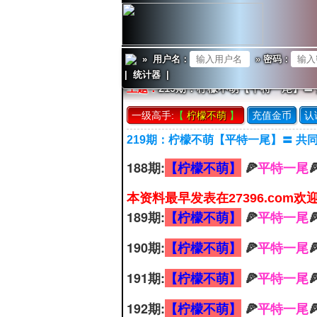
» 用户名：
» 密码：
|
统计器
|
主题：
219期：柠檬不萌【平特一尾】〓
一级高手:
【
柠檬不萌
】
充值金币
认
219期：柠檬不萌【平特一尾】〓 共
188期:
【柠檬不萌】
🍕
平特一尾
本资料最早发表在27396.com欢
189期:
【柠檬不萌】
🍕
平特一尾
190期:
【柠檬不萌】
🍕
平特一尾
191期:
【柠檬不萌】
🍕
平特一尾
192期:
【柠檬不萌】
🍕
平特一尾